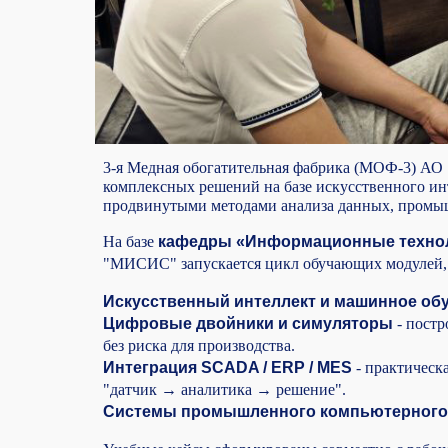
3-я Медная обогатительная фабрика (МОФ-3) АО
комплексных решений на базе искусственного ин
продвинутыми методами анализа данных, промы
На базе
кафедры «Информационные техноло
"МИСИС" запускается цикл обучающих модулей, 
Искусственный интеллект и машинное об
Цифровые двойники и симуляторы
- постр
без риска для производства.
Интеграция SCADA / ERP / MES
- практическ
"датчик → аналитика → решение".
Системы промышленного компьютерного