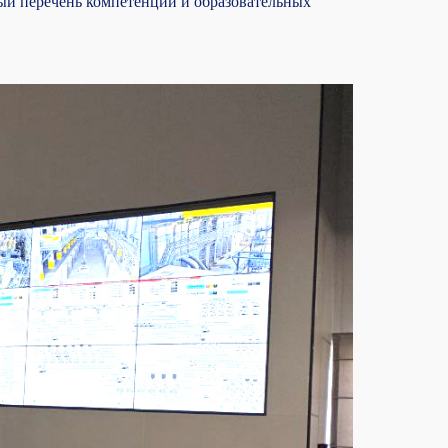
й перечень компетенций и образовательных