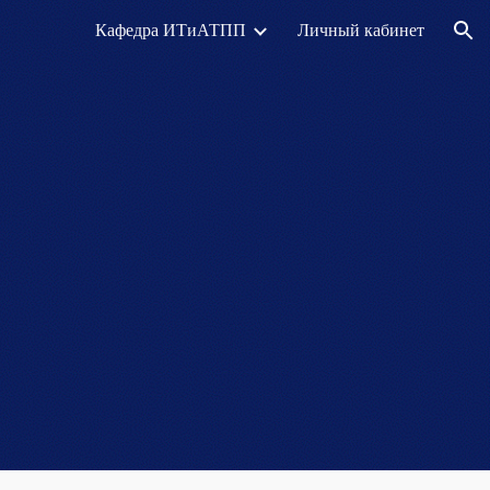
Кафедра ИТиАТПП
Личный кабинет
ion