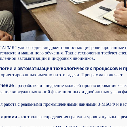
 "АГМК" уже сегодня внедряет полностью цифровизированные 
теллекта и машинного обучения. Такие технологии требуют спе
шленной автоматизации и цифровых двойников.
гии и автоматизация технологических процессов и п
ориентированных именно на эти задачи. Программа включает:
учение
- разработка и внедрение моделей прогнозирования качес
оение виртуальных копий флотационных и дробильных узлов фа
ая работа с реальными промышленными данными 3-МБОФ и нас
 зрения
- контроль распределения гранул и уровня пульпы в ре