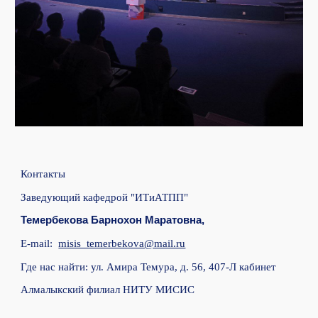
Контакты
Заведующий кафедрой "ИТиАТПП"
Темербекова Барнохон Маратовна
,
E-mail:
misis_temerbekova@mail.ru
Где нас найти: ул. Амира Темура, д. 56,
407-Л кабинет
Алмалыкский филиал НИТУ МИСИС