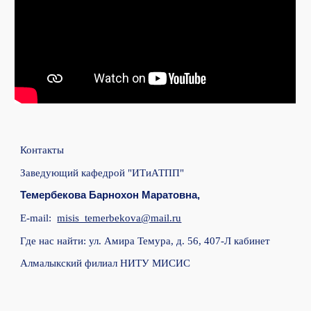
Контакты
Заведующий кафедрой "ИТиАТПП"
Темербекова Барнохон Маратовна
,
E-mail:
misis_temerbekova@mail.ru
Где нас найти: ул. Амира Темура, д. 56,
407-Л кабинет
Алмалыкский филиал НИТУ МИСИС